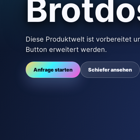
Brotdo
Diese Produktwelt ist vorbereitet 
Button erweitert werden.
Anfrage starten
Schiefer ansehen