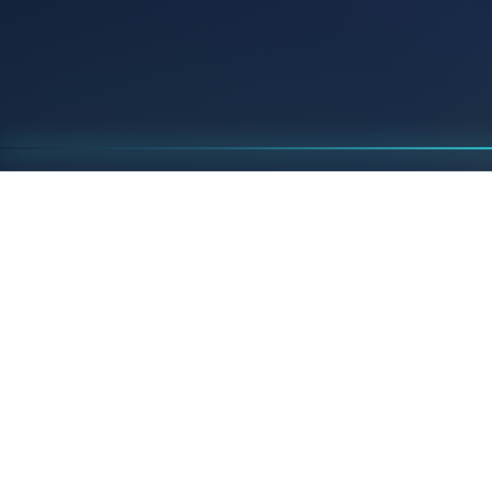
Beratung
Wir prüfen Produkt, Material und
Gravurfläche.