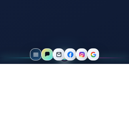
Beratung
Wir prüfen Produkt, Material und Gravurfläche.