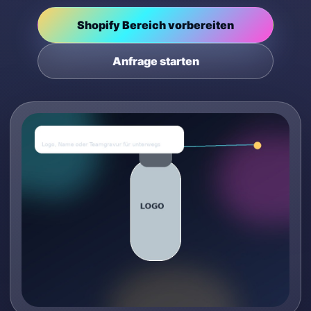
Shopify Bereich vorbereiten
Anfrage starten