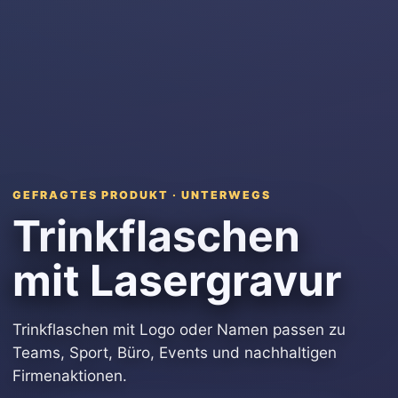
GEFRAGTES PRODUKT · UNTERWEGS
Trinkflaschen
mit Lasergravur
Trinkflaschen mit Logo oder Namen passen zu
Teams, Sport, Büro, Events und nachhaltigen
Firmenaktionen.